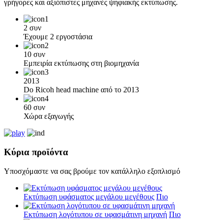
γρήγορες και αξιόπιστες μηχανές ψηφιακής εκτύπωσης.
2 συν
Έχουμε 2 εργοστάσια
10 συν
Εμπειρία εκτύπωσης στη βιομηχανία
2013
Do Ricoh head machine από το 2013
60 συν
Χώρα εξαγωγής
Κύρια προϊόντα
Υποσχόμαστε να σας βρούμε τον κατάλληλο εξοπλισμό
Εκτύπωση υφάσματος μεγάλου μεγέθους
Πιο
Εκτύπωση λογότυπου σε υφασμάτινη μηχανή
Πιο