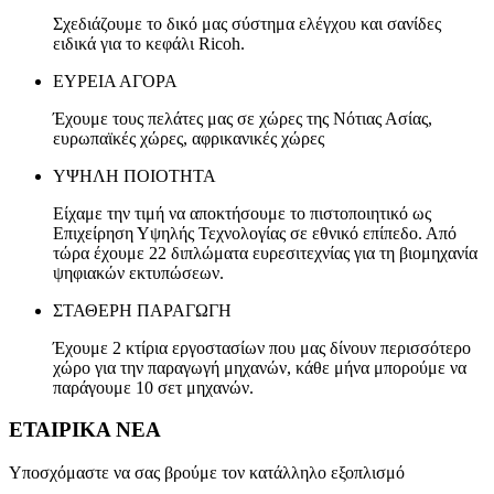
Σχεδιάζουμε το δικό μας σύστημα ελέγχου και σανίδες
ειδικά για το κεφάλι Ricoh.
ΕΥΡΕΙΑ ΑΓΟΡΑ
Έχουμε τους πελάτες μας σε χώρες της Νότιας Ασίας,
ευρωπαϊκές χώρες, αφρικανικές χώρες
ΥΨΗΛΗ ΠΟΙΟΤΗΤΑ
Είχαμε την τιμή να αποκτήσουμε το πιστοποιητικό ως
Επιχείρηση Υψηλής Τεχνολογίας σε εθνικό επίπεδο. Από
τώρα έχουμε 22 διπλώματα ευρεσιτεχνίας για τη βιομηχανία
ψηφιακών εκτυπώσεων.
ΣΤΑΘΕΡΗ ΠΑΡΑΓΩΓΗ
Έχουμε 2 κτίρια εργοστασίων που μας δίνουν περισσότερο
χώρο για την παραγωγή μηχανών, κάθε μήνα μπορούμε να
παράγουμε 10 σετ μηχανών.
ΕΤΑΙΡΙΚΑ ΝΕΑ
Υποσχόμαστε να σας βρούμε τον κατάλληλο εξοπλισμό