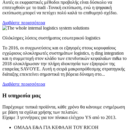
Αυτές οι εκφραστικές μέθοδοι προβολής είναι δύσκολο να
επιτευχθούν με το tradi -Τονική εκτύπωση, ενώ η ψηφιακή
εκτύπωση μπορεί να πετύχει πολύ καλά το επιθυμητό σχέδιο.
Διαβάστε περισσότερα
Ολόκληρες λύσεις συστήματος εσωτερικού logistics
Το 2016, οι συγχωνεύσεις και οι εξαγορές στους κορυφαίους
εγχώριους ολοκληρωτές συστημάτων logistics, η ding integration
και η συμμετοχή στον κλάδο των επενδυτικών κεφαλαίων m&a το
2018 ολοκλήρωσαν την πλήρη ιδιοκτησία των εξαγορών της
εταιρείας SAVOYE. Αυτή η σειρά μακροπρόθεσμης στρατηγικής
διάταξης επεκτείνει σημαντικά τη βόρεια δύναμη στο...
Διαβάστε περισσότερα
Η υπηρεσία μας
Παρέχουμε τυπικά προϊόντα, κάθε χρόνο θα κάνουμε ενημέρωση
με βάση τα σχόλια χρήσης των πελατών.
Είχαμε 3 γεννήτριες για τον πίνακα ελέγχου YS από το 2013.
ΟΜΑΔΑ Ε&Α ΓΙΑ ΚΕΦΑΛΗ ΤΟΥ RICOH