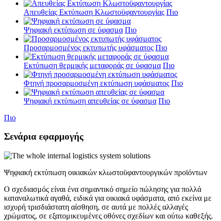
Απευθείας Εκτύπωση Κλωστοϋφαντουργίας
Πιο
Ψηφιακή εκτύπωση σε ύφασμα
Πιο
Προσαρμοσμένος εκτυπωτής υφάσματος
Πιο
Εκτύπωση θερμικής μεταφοράς σε ύφασμα
Πιο
Φτηνή προσαρμοσμένη εκτύπωση υφάσματος
Πιο
Ψηφιακή εκτύπωση απευθείας σε ύφασμα
Πιο
Πιο
Σενάρια εφαρμογής
Ψηφιακή εκτύπωση οικιακών κλωστοϋφαντουργικών προϊόντων
Ο σχεδιασμός είναι ένα σημαντικό σημείο πώλησης για πολλά
καταναλωτικά αγαθά, ειδικά για οικιακά υφάσματα, από εκείνα με
ισχυρή τρισδιάστατη αίσθηση, σε αυτά με πολλές αλλαγές
χρώματος, σε εξατομικευμένες οθόνες σχεδίων και ούτω καθεξής.